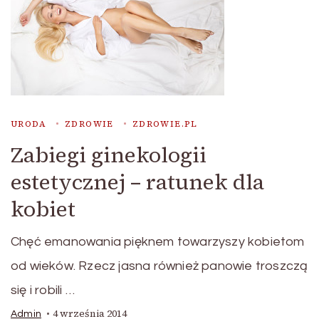
URODA
ZDROWIE
ZDROWIE.PL
Zabiegi ginekologii
estetycznej – ratunek dla
kobiet
Chęć emanowania pięknem towarzyszy kobietom
od wieków. Rzecz jasna również panowie troszczą
się i robili …
4 września 2014
Admin