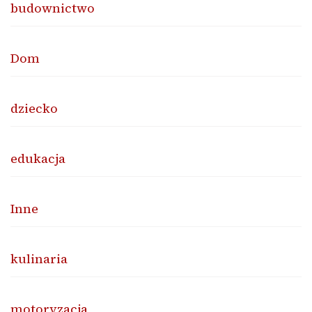
budownictwo
Dom
dziecko
edukacja
Inne
kulinaria
motoryzacja