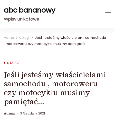
abc bananowy
Wpisy unikatowe
Home
usługi
Jeśli jesteśmy właścicielami samochodu
, motoroweru czy motocyklu musimy pamiętać…
USŁUGI
Jeśli jesteśmy właścicielami
samochodu , motoroweru
czy motocyklu musimy
pamiętać…
Admin
3 Grudnia 2021