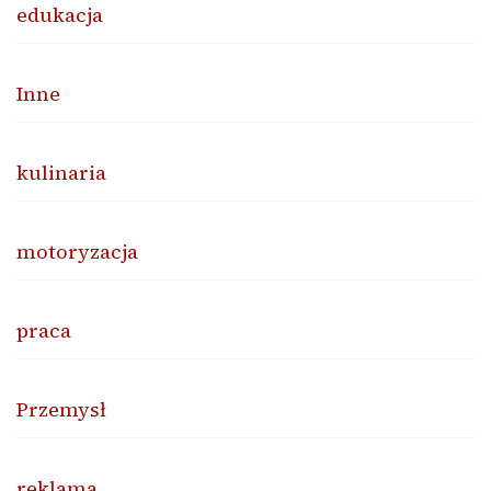
edukacja
Inne
kulinaria
motoryzacja
praca
Przemysł
reklama