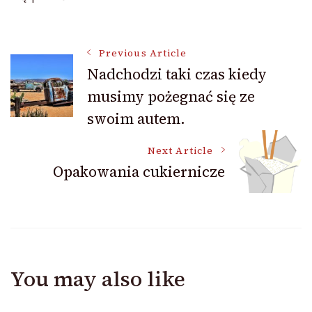
Post
Previous Article
Nadchodzi taki czas kiedy
musimy pożegnać się ze
Navigation
swoim autem.
Next Article
Opakowania cukiernicze
You may also like