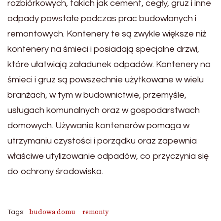
rozbiórkowych, takich jak cement, cegły, gruz i inne
odpady powstałe podczas prac budowlanych i
remontowych. Kontenery te są zwykle większe niż
kontenery na śmieci i posiadają specjalne drzwi,
które ułatwiają załadunek odpadów. Kontenery na
śmieci i gruz są powszechnie użytkowane w wielu
branżach, w tym w budownictwie, przemyśle,
usługach komunalnych oraz w gospodarstwach
domowych. Używanie kontenerów pomaga w
utrzymaniu czystości i porządku oraz zapewnia
właściwe utylizowanie odpadów, co przyczynia się
do ochrony środowiska.
budowa domu
remonty
Tags: