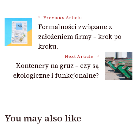
Post
Previous Article
Formalności związane z
założeniem firmy – krok po
Navigation
kroku.
Next Article
Kontenery na gruz – czy są
ekologiczne i funkcjonalne?
You may also like