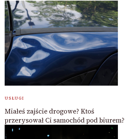
USŁUGI
Miałeś zajście drogowe? Ktoś
przerysował Ci samochód pod biurem?