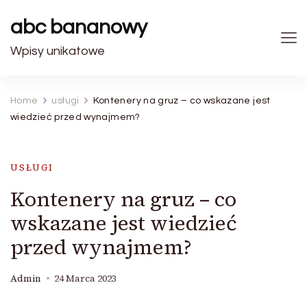
abc bananowy
Wpisy unikatowe
Home
usługi
Kontenery na gruz – co wskazane jest
wiedzieć przed wynajmem?
USŁUGI
Kontenery na gruz – co
wskazane jest wiedzieć
przed wynajmem?
Admin
24 Marca 2023