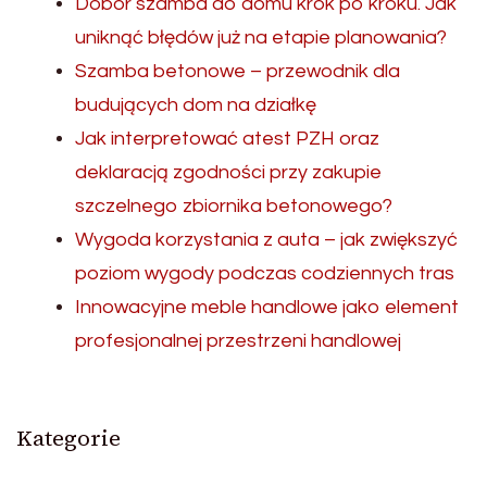
Dobór szamba do domu krok po kroku. Jak
uniknąć błędów już na etapie planowania?
Szamba betonowe – przewodnik dla
budujących dom na działkę
Jak interpretować atest PZH oraz
deklaracją zgodności przy zakupie
szczelnego zbiornika betonowego?
Wygoda korzystania z auta – jak zwiększyć
poziom wygody podczas codziennych tras
Innowacyjne meble handlowe jako element
profesjonalnej przestrzeni handlowej
Kategorie