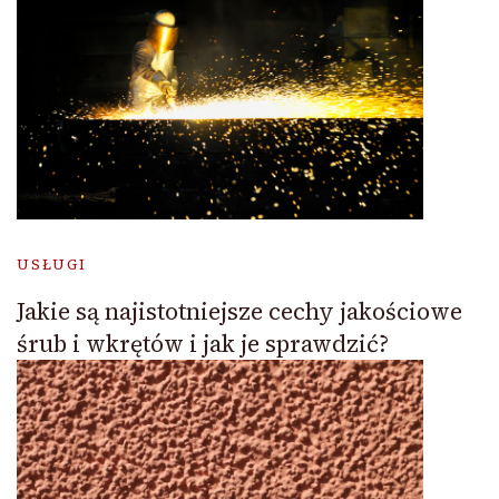
USŁUGI
Jakie są najistotniejsze cechy jakościowe
śrub i wkrętów i jak je sprawdzić?