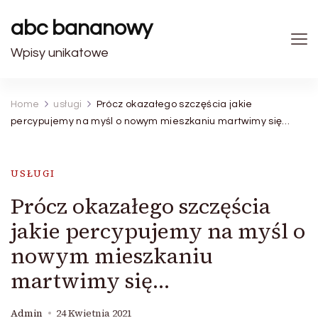
abc bananowy
Wpisy unikatowe
Home
usługi
Prócz okazałego szczęścia jakie
percypujemy na myśl o nowym mieszkaniu martwimy się…
USŁUGI
Prócz okazałego szczęścia
jakie percypujemy na myśl o
nowym mieszkaniu
martwimy się…
Admin
24 Kwietnia 2021