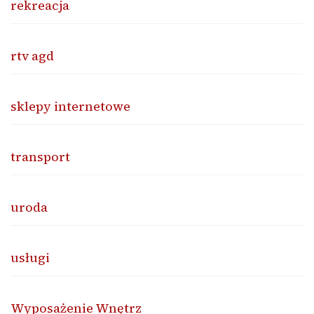
rekreacja
rtv agd
sklepy internetowe
transport
uroda
usługi
Wyposażenie Wnętrz