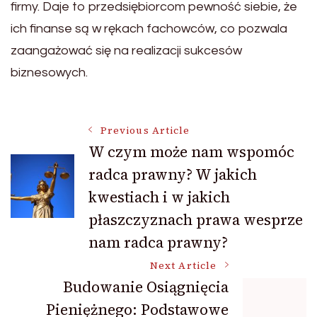
firmy. Daje to przedsiębiorcom pewność siebie, że
ich finanse są w rękach fachowców, co pozwala
zaangażować się na realizacji sukcesów
biznesowych.
Post
Previous Article
W czym może nam wspomóc
radca prawny? W jakich
Navigation
kwestiach i w jakich
płaszczyznach prawa wesprze
nam radca prawny?
Next Article
Budowanie Osiągnięcia
Pieniężnego: Podstawowe