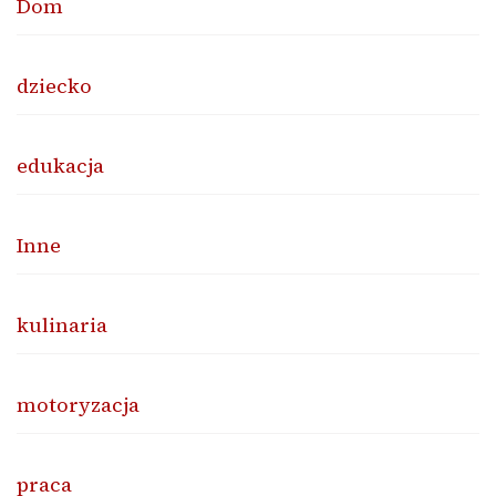
Dom
dziecko
edukacja
Inne
kulinaria
motoryzacja
praca