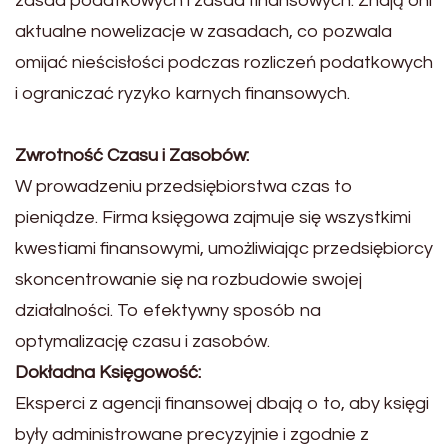
zasad podatkowych i zasad finansowych. Znają oni
aktualne nowelizacje w zasadach, co pozwala
omijać nieścisłości podczas rozliczeń podatkowych
i ograniczać ryzyko karnych finansowych.
Zwrotność Czasu i Zasobów:
W prowadzeniu przedsiębiorstwa czas to
pieniądze. Firma księgowa zajmuje się wszystkimi
kwestiami finansowymi, umożliwiając przedsiębiorcy
skoncentrowanie się na rozbudowie swojej
działalności. To efektywny sposób na
optymalizację czasu i zasobów.
Dokładna Księgowość:
Eksperci z agencji finansowej dbają o to, aby księgi
były administrowane precyzyjnie i zgodnie z