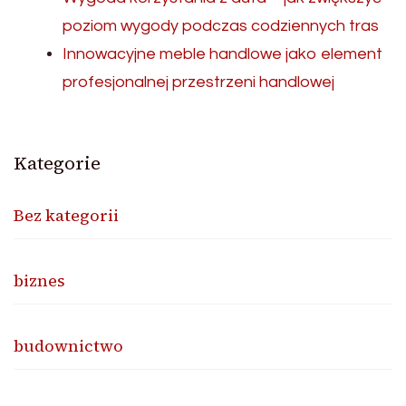
poziom wygody podczas codziennych tras
Innowacyjne meble handlowe jako element
profesjonalnej przestrzeni handlowej
Kategorie
Bez kategorii
biznes
budownictwo