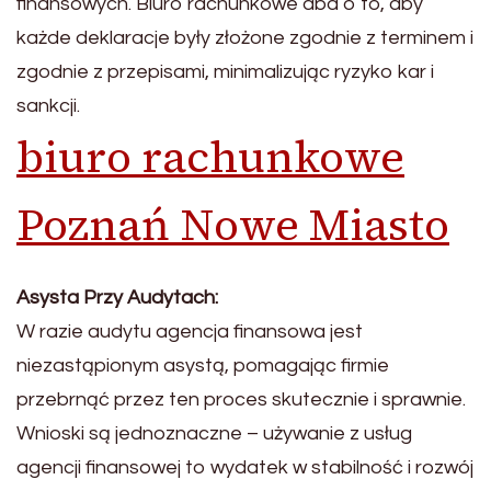
finansowych. Biuro rachunkowe dba o to, aby
każde deklaracje były złożone zgodnie z terminem i
zgodnie z przepisami, minimalizując ryzyko kar i
sankcji.
biuro rachunkowe
Poznań Nowe Miasto
Asysta Przy Audytach:
W razie audytu agencja finansowa jest
niezastąpionym asystą, pomagając firmie
przebrnąć przez ten proces skutecznie i sprawnie.
Wnioski są jednoznaczne – używanie z usług
agencji finansowej to wydatek w stabilność i rozwój