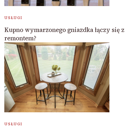
USŁUGI
Kupno wymarzonego gniazdka łączy się z
remontem?
USŁUGI