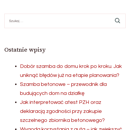
Szukaj:
Ostatnie wpisy
Dobór szamba do domu krok po kroku. Jak
uniknąć błędów już na etapie planowania?
Szamba betonowe – przewodnik dla
budujących dom na działkę
Jak interpretować atest PZH oraz
deklaracją zgodności przy zakupie
szczelnego zbiornika betonowego?
Wygoda korzystania z auta – jak zwiększyć